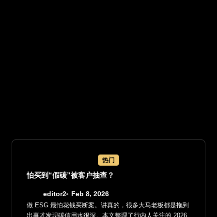
热门
怕买到“假碳”被客户抽查？
editor2
Feb 8, 2026
做 ESG 最怕花钱买断案。讲真的，很多大马老板都是拖到
出事才发现碳信用水很深。本文整理了行内人关注的 2026