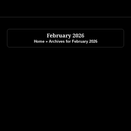
Skip
to
content
February 2026
Home
»
Archives for February 2026