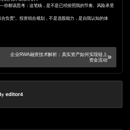
—你都该思考：这笔钱，是不是已经按照我的节奏、风险承受
组合负责”。投资组合规划，不是选股能力，是自我认知的体
企业RWA融资技术解析：真实资产如何实现链上
资金流动
By
editor4