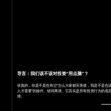
导言：我们该不该对投资“用点脑”？
讲真的，你是不是也有过“怎么大家都买美债，我是不是也该买点？”这种念头？ 投资组合规划 这回事，常常被误解成“有钱
人才需要”的操作。错得离谱。它其实是所有投资行为的底
博。