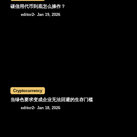
o
碳信用代币到底怎么操作？
editor2
Jan 19, 2026
n
Cryptocurrency
当绿色要求变成企业无法回避的生存门槛
editor2
Jan 18, 2026