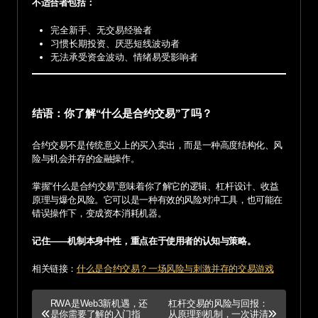
不适合者包括：
完全新手、无交易经验者
习惯长期投资、厌恶短线波动者
无法承受资金波动、情绪易受影响者
结语：你了解“什么是合约交易”了吗？
合约交易不是传统意义上的买入卖出，而是一种高度结构化、风
险与机会并存的金融操作。
掌握“什么是合约交易”意味着你了解它的逻辑、杠杆设计、收益
原理与爆仓风险。它可以是一种有效的风险对冲工具，也可能在
错误操作下，变成资本消耗机器。
记住——机制本身中性，重点在于使用者的认知与策略。
相关链接：
什么是合约交易？一场风险与刺激并存的交易游戏
P
RWA是Web3新机遇，还
杠杆交易的风险与回报：
是你需要了解的入门指
从原理到机制，一次讲清