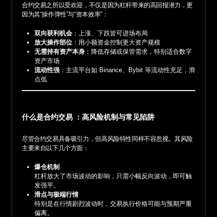
合约交易之所以受欢迎，不仅是因为杠杆带来的高回报潜力，更
因为其“操作弹性”与“资本效率”：
双向获利机会
：上涨、下跌皆可进场布局
放大操作部位
：用小额资金控制更大资产规模
无需持有资产本身
：降低存储或保管需求，特别适合数字
资产市场
流动性强
：主流平台如 Binance、Bybit 等流动性充足，滑
点低
什么是合约交易 ：高风险机制与常见陷阱
尽管合约交易具备吸引力，但高风险特性同样不容忽视。其风险
主要来自以下几个方面：
爆仓机制
杠杆放大了市场波动的影响，只需小幅反向波动，即可触
发强平。
滑点与极端行情
特别是在行情剧烈波动时，交易执行价格可能与预期严重
偏离。