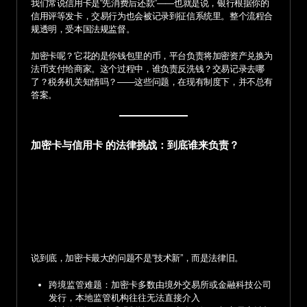
我们常说信用卡是“先消费后还款”——也就是说，银行根据你的
信用评等发卡，交易行为也会被记录到征信系统里。整个流程合
规透明，受本国法规监督。
加密卡呢？它花的是你钱包里的币，平台负责将加密资产兑换为
法币支付给商家。这个过程中，谁负责反洗钱？交易记录去哪
了？税务机关知情吗？——这些问题，在现有制度下，并不总有
答案。
加密卡与信用卡 的法律挑战：到底谁来负责？
说到底，加密卡最大的问题不是“技术新”，而是法律旧。
跨境监管难题：加密卡多数由境外交易所或金融科技公司
发行，本地监管机构往往无法直接介入