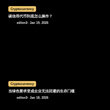
i
Cryptocurrency
o
碳信用代币到底怎么操作？
editor2
Jan 19, 2026
n
Cryptocurrency
当绿色要求变成企业无法回避的生存门槛
editor2
Jan 18, 2026