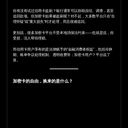
你有没有试过信用卡盗刷？银行通常可以协助冻结、调查，甚至
追回款项。但加密卡如果被盗刷呢？对不起，大多数平台只在“合
理怀疑”或“重大损失”时才处理，而且很难追回。
更别说，很多加密卡平台不受本地消保法约束——也就是说，你
受损，没人帮你理赔。
而信用卡用户享有的是法律赋予的“金融消费者权益”，包括冷静
期、账单争议处理机制、透明收费等；加密卡用户？平台说了
算。
加密卡的自由，换来的是什么？