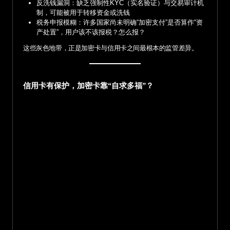
反洗钱漏洞：缺乏强制性KYC（实名验证）与交易审计机
制，可能被用于转移资金或洗钱
税务申报模糊：许多国家尚未明确“加密支付”是否算作“资
产处置”，用户该不该报税？怎么报？
这些灰色地带，正是加密卡与信用卡之间最根本的监管差异。
信用卡有保护，加密卡靠“自求多福”？