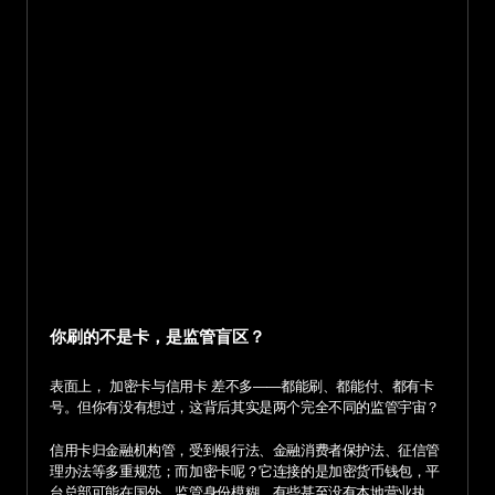
你刷的不是卡，是监管盲区？
表面上， 加密卡与信用卡 差不多——都能刷、都能付、都有卡
号。但你有没有想过，这背后其实是两个完全不同的监管宇宙？
信用卡归金融机构管，受到银行法、金融消费者保护法、征信管
理办法等多重规范；而加密卡呢？它连接的是加密货币钱包，平
台总部可能在国外，监管身份模糊，有些甚至没有本地营业执