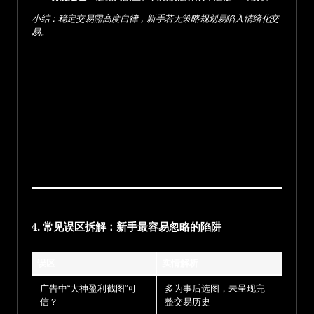
小结：稳定交易需高度自律，新手若无策略规划易陷入情绪化交
易。
4. 常见误区拆解：新手最容易忽略的陷阱
误区
实情解析
广告中“大神盈利截图”可
多为事后选图，未呈现完
信？
整交易历史