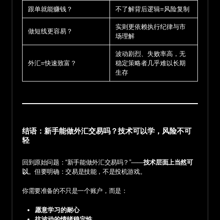
跟单就能赚钱？
不了解背后逻辑=风险复制
实则更依赖执行纪律与市
做短线更容易？
场理解
波动剧烈、失败率高，无
外汇=快速致富？
稳定策略者几乎难以长期
生存
结语：新手能做外汇交易吗？技术可以学，风险不可
轻
回到原始问题：“新手能做外汇交易吗？”——
技术层面上当然可
以
。但要明确：交易是技能，不是投机游戏。
你需要准备的不只是一个账户，而是：
愿意学习的耐心
抗波动的情绪稳定性