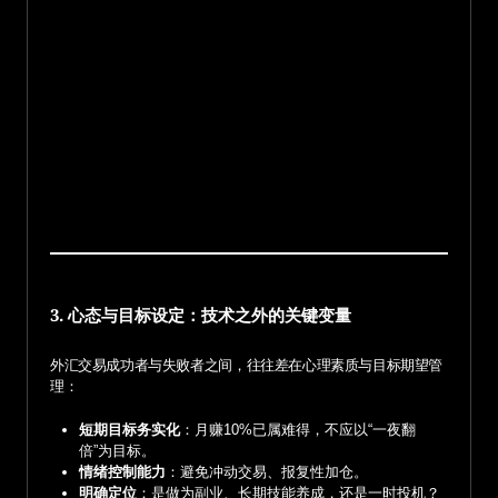
3. 心态与目标设定：技术之外的关键变量
外汇交易成功者与失败者之间，往往差在心理素质与目标期望管
理：
短期目标务实化
：月赚10%已属难得，不应以“一夜翻
倍”为目标。
情绪控制能力
：避免冲动交易、报复性加仓。
明确定位
：是做为副业、长期技能养成，还是一时投机？