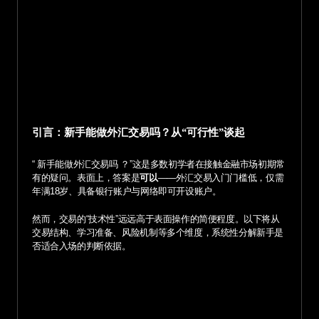
引言：新手能做外汇交易吗？从“可行性”谈起
“ 新手能做外汇交易吗 ？”这是多数初学者在接触金融市场初期常
有的疑问。表面上，答案是
可以
——外汇交易入门门槛低，仅需
年满18岁、具备银行账户与网络即可开设账户。
然而，交易的“技术性”远远高于表面操作的简便程度。以下将从
交易结构、学习准备、风险机制等多个维度，系统性分解新手是
否适合入场的判断依据。