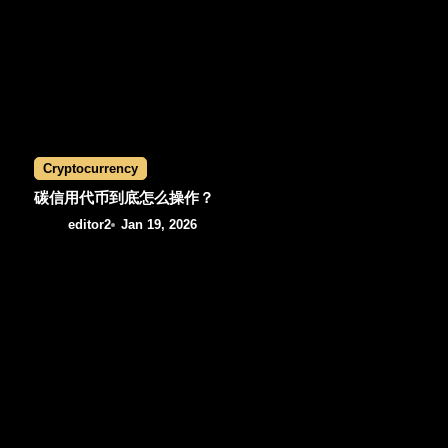
g
a
t
i
Cryptocurrency
o
碳信用代币到底怎么操作？
editor2
Jan 19, 2026
n