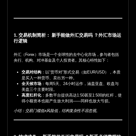
1. 交易机制简析： 新手能做外汇交易吗 ？外汇市场运
行逻辑
外汇（Forex）市场是一个全球性的去中心化市场，参与者包括
央行、机构、对冲基金及个人投资者。其核心特性如下：
交易对结构
：以“货币对”形式交易（如EUR/USD），本质
是买入一种货币、卖出另一种。
全天候市场
：每周5天、24小时运作，涵盖亚盘、欧盘与
美盘三个主要时段。
高度杠杆化
：多数平台提供高达1:50甚至1:500的杠杆，使
得小额资本也能产生放大利润——同样也放大亏损。
小结：交易门槛低≠风险低，结构复杂性不容忽视。