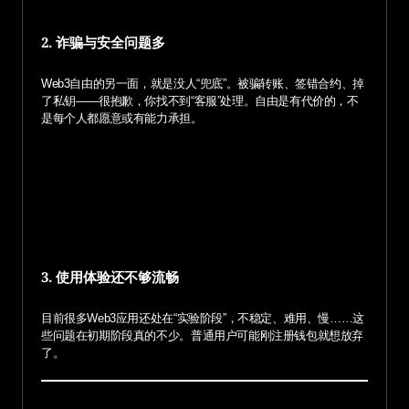
2. 诈骗与安全问题多
Web3自由的另一面，就是没人“兜底”。被骗转账、签错合约、掉
了私钥——很抱歉，你找不到“客服”处理。自由是有代价的，不
是每个人都愿意或有能力承担。
3. 使用体验还不够流畅
目前很多Web3应用还处在“实验阶段”，不稳定、难用、慢……这
些问题在初期阶段真的不少。普通用户可能刚注册钱包就想放弃
了。