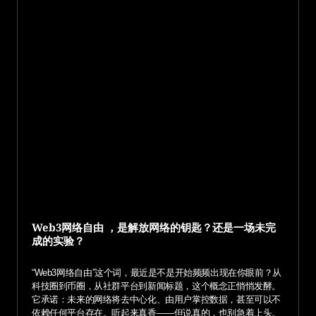
Web3网络自由 ，是解放网络的钥匙？还是一场未完
成的实验？
“Web3网络自由”这个词，最近是不是开始频频出现在你眼前？从
科技圈到币圈，从社群平台到新闻标题，这个概念正悄悄发酵。
它承诺：未来的网络将去中心化、由用户掌控数据，甚至可以不
依赖任何平台存在。听起来真香——但说真的，也别急着上头。