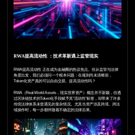
RWA提高流动性 ：技术革新遇上监管现实
RWA提高流动性 正在成为金融圈的热议焦点。但从监管与法律
角度出发，我们必须问一个根本问题：在规则尚未清晰前，
Token化资产真的可以自由交易、提高流动性吗？
RWA（Real-World Assets，现实世界资产）概念并不新颖，但透
过区块链技术的Token化手段赋予其“流动性”标签，却带来了许多
传统法律体系未曾遇见的复杂情况。尤其当资产涉及跨境、跨法
域操作时，每一步都伴随着不确定的法律后果。