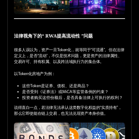
法律视角下的“ RWA提高流动性 ”问题
很多人误以为，资产一旦Token化，就等同于“可流通”。但在法律
定义上，是否“流动”，不仅是技术问题，更是资产的法律属性、
交易许可、持有权属、以及跨法域执行力的集合体。
以Token化房地产为例：
这些Token是证券、债权、还是商品？
是否受到《证券法》或MiCA等监管条例的约束？
投资者购买这些份额后，是否具备法律上可执行的权利？
说得直白一点，若法律无法承认这类数字化权益的“实质持有”，
那么它即使能在链上交易，也无法兑现资产本身价值。