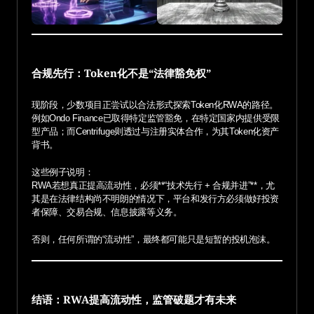
合规先行：Token化不是“法律豁免权”
现阶段，少数项目正尝试以合法形式探索Token化RWA的路径。
例如Ondo Finance已取得特定监管豁免，在特定国家内提供受限
型产品；而Centrifuge则透过与注册实体合作，为其Token化资产
背书。
这些例子说明：
RWA若想真正提高流动性，必须**“技术先行 + 合规并进”**，尤
其是在法律结构尚不明朗的情况下，平台和发行方必须做好投资
者保障、交易合规、信息披露等义务。
否则，任何所谓的“流动性”，最终都可能只是短暂的投机泡沫。
结语：RWA提高流动性，监管破题才有未来