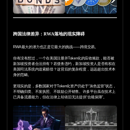
跨国法律差异：RWA落地的现实障碍
RWA最大的潜力也正是它最大的挑战——跨境交易。
你有没有想过，一个在美国注册并Token化的应收账款，能否被
新加坡投资者合法持有？若债务违约，新加坡投资人是否有权在
美国司法系统内追索赔偿？这背后的复杂程度，远远超出技术本
身的范畴。
更现实的是，多数国家对于Token化资产仍处于“灰色监管”状态，
不明确归类、不发执照、不鼓励公开销售。许多平台虽在技术上
已具备流通能力，但在法律上却依旧无法提供“合规保障”。