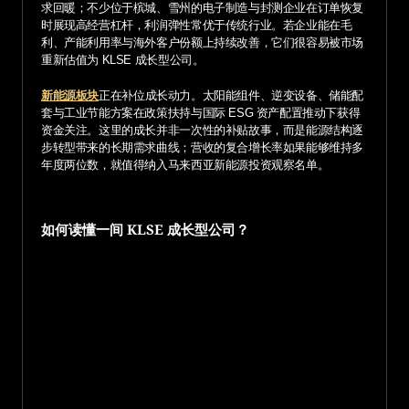
求回暖；不少位于槟城、雪州的电子制造与封测企业在订单恢复
时展现高经营杠杆，利润弹性常优于传统行业。若企业能在毛
利、产能利用率与海外客户份额上持续改善，它们很容易被市场
重新估值为 KLSE 成长型公司。
新能源板块
正在补位成长动力。太阳能组件、逆变设备、储能配
套与工业节能方案在政策扶持与国际 ESG 资产配置推动下获得
资金关注。这里的成长并非一次性的补贴故事，而是能源结构逐
步转型带来的长期需求曲线；营收的复合增长率如果能够维持多
年度两位数，就值得纳入马来西亚新能源投资观察名单。
如何读懂一间 KLSE 成长型公司？