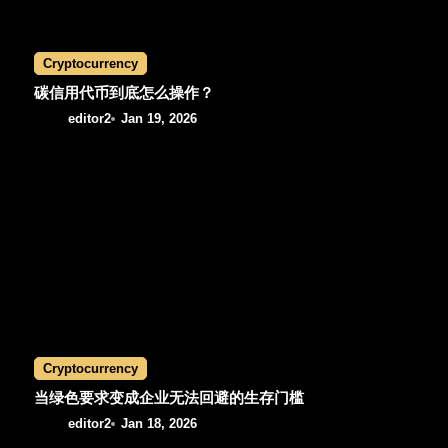
i
Cryptocurrency
o
碳信用代币到底怎么操作？
n
editor2
Jan 19, 2026
Cryptocurrency
当绿色要求变成企业无法回避的生存门槛
editor2
Jan 18, 2026