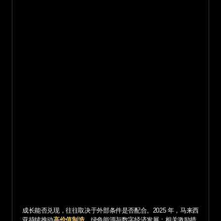
成长能否兑现，往往取决于外部条件是否配合。2025 年，马来西
亚持续推动
高价值制造
、绿色能源与数字经济发展；相关激励措