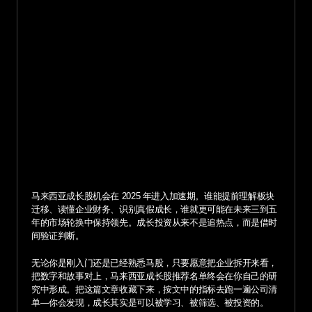
马来西亚成长股机会在 2025 年进入加速期。谁能提前理解板块
迁移、读懂企业财务、识别真假成长，谁就更可能在未来三到五
年的市场轮换中保持领先。成长投资从来不是追热点，而是借时
间验证判断。
无论你是刚入门还是已经熟悉马股，只要愿意把企业拆开来看，
把数字和故事对上，马来西亚成长股推荐名单终会在你自己的研
究中形成。把这篇文章收藏下来，按文中的指标去跑一遍公司清
单—你会发现，成长其实是可以被学习、被筛选、被投资的。