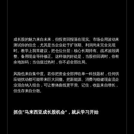
成长股的魅力来自未来，但投资回报落在现实。市场会用波动来
测试你的信念，尤其是当企业处于扩张期、利润尚未完全兑现
时。教学上我常建议，把仓位分层：核心长期持有、战术波段调
整、备用现金等待修正。这样做的好处是，当股价回调时，你有
余地加码；当估值过热时，你不必全部出局。
风险也来自集中度。若你把资金全部押在单一科技题材，任何供
应链扰动都可能带来巨大回撤。把新能源、消费与稳健现金流企
业混合纳入组合，可让整体曲线更平滑。记住，收益来自增长，
但生存来自分散。
抓住”马来西亚成长股机会”，就从学习开始