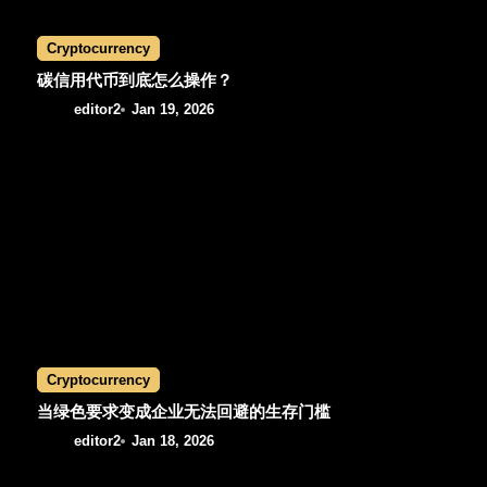
i
Cryptocurrency
o
碳信用代币到底怎么操作？
editor2
Jan 19, 2026
n
Cryptocurrency
当绿色要求变成企业无法回避的生存门槛
editor2
Jan 18, 2026