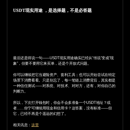
USDT现实用途 ，是选择题，不是必答题
最后还是得说一句——USDT现实用途确实已经从“传说”变成“现
象”，但要不要用它来买单，还是个开放式问题。
你可以继续把它当避险资产、套利工具；也可以开始尝试在特定
场景下消费看看。只是别忘了，每一笔链上消费背后，其实都是
一种信任测试——对系统、对技术、对对方，还有，对你自己的
判断力。
所以，下次打开钱包时，你会不会多准备一个USDT地址？或
者……你宁可继续用现金和信用卡？这答案，没有标准——但
它，已经不再是个遥远的幻想了。
相关讯息：
这里