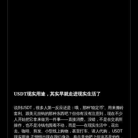
USDT现实用途，其实早就走进现实生活了
说到USDT，很多人第一反应还是：哦，那种“稳定币”、用来搬砖
套利、跟美元挂钩的那种东西吧？但你有没有注意到，现在不少
人开始把它拿来做另一件事——直接消费。没错，不是在交易所
操作，也不是冷钱包囤着不动，而是——在现实生活中，花出
去。咖啡、剪发、小型线上购物，甚至打车、请人代购， USDT
现实用途 正悄悄出现在我们身边。有点意外吧？但这不是炒作，