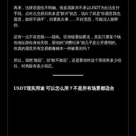
再来，法律层面也不明确。很多国家并不承认USDT为合法支付
手段。点对点交易目前多是“默许”状态，说白了就是“你愿意我也
愿意，政府不插手”，但要真出事……不好意思，可能没人能帮
你。
还有一点不容忽视——隐私。区块链看似匿名，其实只要某个钱
包地址跟你身份关联，那你的“消费纪录”就几乎是公开透明的。
你真的愿意所有交易都像账本一样被看光吗？
所以，虽然“能花”，但“敢不敢花”，还是看你对这个系统有多少信
任、对风险有多少容忍。
USDT现实用途 可以怎么用？不是所有场景都适合