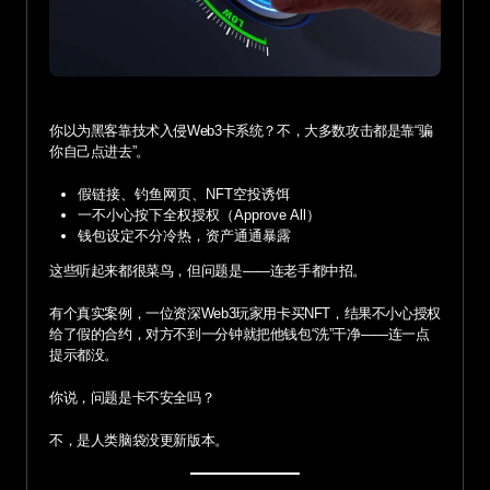
你以为黑客靠技术入侵Web3卡系统？不，大多数攻击都是靠“骗
你自己点进去”。
假链接、钓鱼网页、NFT空投诱饵
一不小心按下全权授权（Approve All）
钱包设定不分冷热，资产通通暴露
这些听起来都很菜鸟，但问题是——连老手都中招。
有个真实案例，一位资深Web3玩家用卡买NFT，结果不小心授权
给了假的合约，对方不到一分钟就把他钱包“洗”干净——连一点
提示都没。
你说，问题是卡不安全吗？
不，是人类脑袋没更新版本。