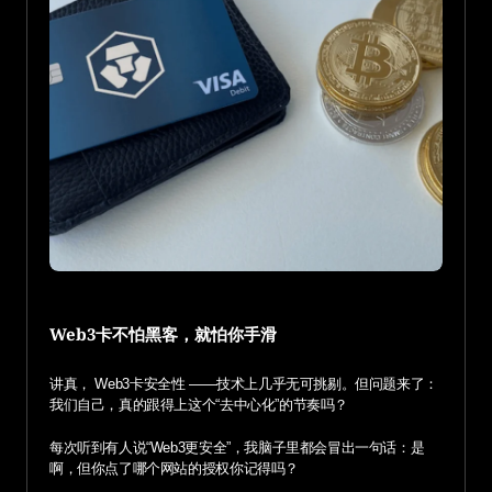
Web3卡不怕黑客，就怕你手滑
讲真， Web3卡安全性 ——技术上几乎无可挑剔。但问题来了：
我们自己，真的跟得上这个“去中心化”的节奏吗？
每次听到有人说“Web3更安全”，我脑子里都会冒出一句话：是
啊，但你点了哪个网站的授权你记得吗？