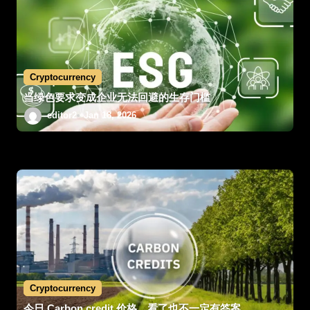
Cryptocurrency
当绿色要求变成企业无法回避的生存门槛
editor2
Jan 18, 2026
Cryptocurrency
今日 Carbon credit 价格，看了也不一定有答案